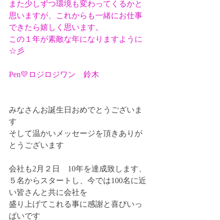
また少しずつ環境も変わってくるかと
思いますが、これからも一緒にお仕事
できたら嬉しく思います。
この１年が素敵な年になりますように
☆彡
Pen💛ロジロジワン　鈴木
みなさんお誕生日おめでとうございま
す
そして温かいメッセージを頂きありが
とうございます
会社も2月２日　10年を達成致します、
５名からスタートし、今では100名に近
い皆さんと共に会社を
盛り上げてこれる事に感謝と喜びいっ
ぱいです