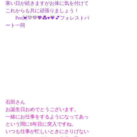
寒い日が続きますがお体に気を付けて
これからも共に頑張りましょう！
　　Pen💓💛💚💖💑♥💗💕フォレストパ
ート一同
石田さん
お誕生日おめでとうございます。
一緒にお仕事をするようになってあっ
という間に6年目に突入ですね。
いつも仕事が忙しいときにさりげない