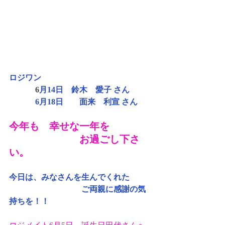
ロジワン
6
月14日    鈴木　愛子 さん　
             6月18日　　面来　利宣 さん
今年も　幸せな一年を
　　　　　　　お過ごし下さ
い。
今日は、みなさんを生んでくれた
　　　　　　　　　ご両親に感謝の気
持ちを！！