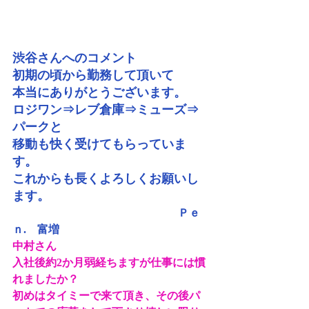
渋谷さんへのコメント
初期の頃から勤務して頂いて
本当にありがとうございます。
ロジワン⇒レブ倉庫⇒ミューズ⇒
パークと
移動も快く受けてもらっていま
す。
これからも長くよろしくお願いし
ます。　
　Ｐｅ
ｎ.　富増
中村さん
入社後約2か月弱経ちますが仕事には慣
れましたか？
初めはタイミーで来て頂き、その後パ