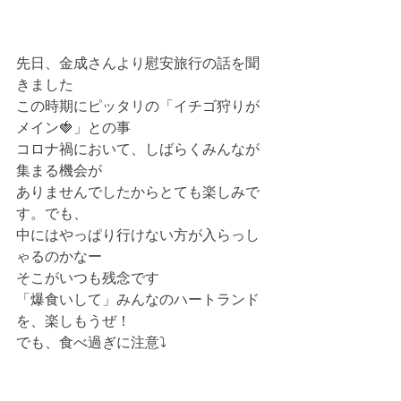
先日、金成さんより慰安旅行の話を聞
きました
この時期にピッタリの「イチゴ狩りが
メイン🍓」との事
コロナ禍において、しばらくみんなが
集まる機会が
ありませんでしたからとても楽しみで
す。でも、
中にはやっぱり行けない方が入らっし
ゃるのかなー
そこがいつも残念です
「爆食いして」みんなのハートランド
を、楽しもうぜ！
でも、食べ過ぎに注意⤵