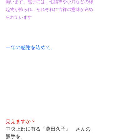
願います。熊手には、七福神や小判などの縁
起物が飾られ、それぞれに吉祥の意味が込め
られています
一年の感謝を込めて、
見えますか？
中央上部に有る『萬田久子』　さんの
熊手を、