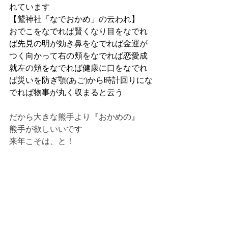
れています
【鷲神社「なでおかめ」の云われ】
おでこをなでれば賢くなり目をなでれ
ば先見の明が効き鼻をなでれば金運が
つく向かって右の頬をなでれば恋愛成
就左の頬をなでれば健康に口をなでれ
ば災いを防ぎ顎(あご)から時計回りにな
でれば物事が丸く収まると云う
だから大きな熊手より『おかめの』　
熊手が欲しいいです
来年こそは、と！