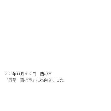
2025年11月１２日　酉の市
『浅草　酉の市』に出向きました、