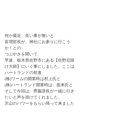
何か最近、良い事が無いと
富増部長が、神社にお参りに行こう
か！との
つぶやきを聞いて
早速、栃木県佐野市にある【佐野厄除
け大師】にいく事にしました、ここは
ハートランドの前進
(株)ワームの開業時は村上氏と
(株)ハートランド開業時は、面来氏と
そして今回は、齊藤課長が一緒に行き
たいと声を掛けてくれました。
沢山のパワーをもらい帰って来ました