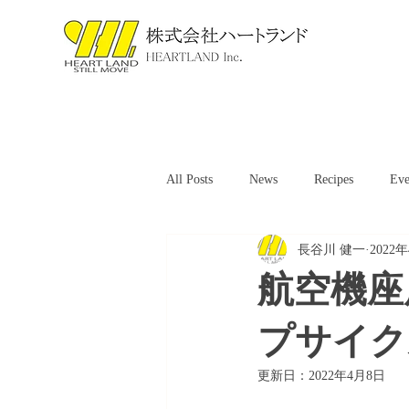
All Posts
News
Recipes
Eve
長谷川 健一
2022
航空
プサイク
更新日：
2022年4月8日