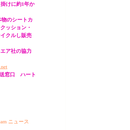
っ掛けに約1年か
本物のシートカ
・クッション・
サイクルし販売
ドエア社の協力
.net
送窓口　ハート
am ニュース