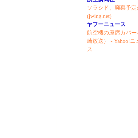
ソラシド、廃棄予定の
(jwing.net)
ヤフーニュース
航空機の座席カバー
崎放送） - Yahoo!
ス