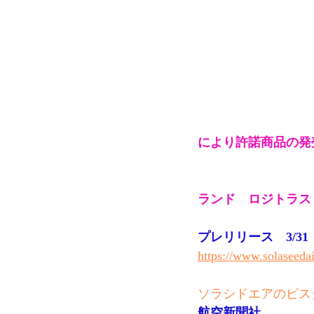
により許諾商品の発
ランド　ロジトラス
プレリリース　3/31
https://www.solaseedai
ソラシドエアのピスタチ
航空新聞社