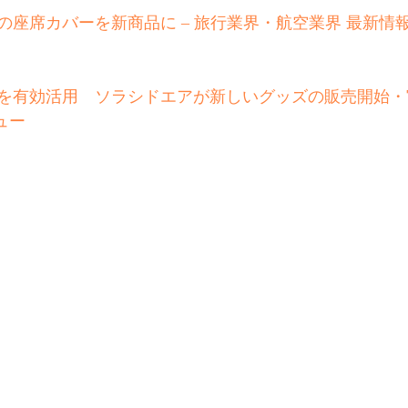
座席カバーを新商品に – 旅行業界・航空業界 最新情報 
を有効活用　ソラシドエアが新しいグッズの販売開始・
ニュー