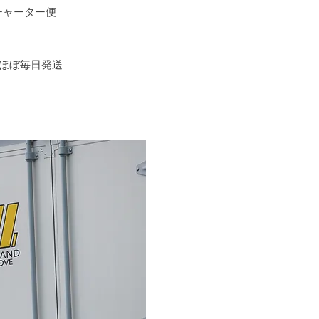
チャーター便
もほぼ毎日発送