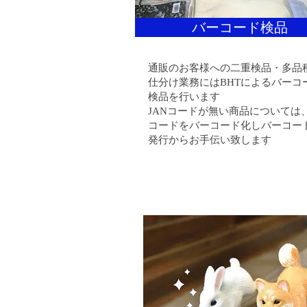
バーコード検品
通販のお客様への二重検品・多品
仕分け業務にはBHTによるバーコ
検品を行います
JANコードが無い商品については
コードをバーコード化しバーコー
発行からお手伝い致します