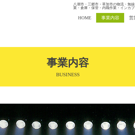
八潮市・三郷市・草加市の物流・無線
業・倉庫・保管・内職作業・インカプ
HOME
事業内容
営
事業内容
BUSINESS