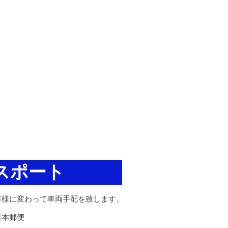
スポート
客様に変わって車両手配を致します。
日本郵便