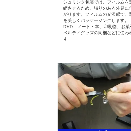
シュリンク包装では、フィルムを
縮させるため、張りのある外見に
がります。フィルムの光沢感で、
を美しくパッケージングします。
DVD、ノート・本、印刷物、お菓
ベルティグッズの同梱などに使わ
す