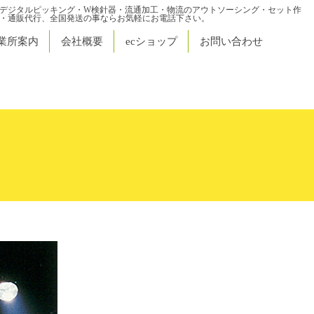
デジタルピッキング・W検針器・流通加工・物流のアウトソーシング・セット作
・通販代行、全国発送の事ならお気軽にお電話下さい。
業所案内
会社概要
ecショップ
お問い合わせ