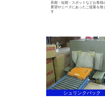
長期・短期・スポットなどお客様
要望やニーズにあったご提案を致
す
シュリンクパック